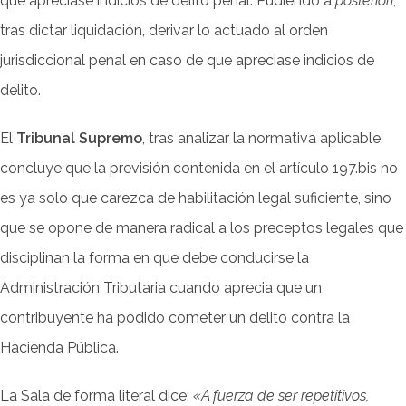
que apreciase indicios de delito penal. Pudiendo a
posteriori
,
tras dictar liquidación, derivar lo actuado al orden
jurisdiccional penal en caso de que apreciase indicios de
delito.
El
Tribunal Supremo
, tras analizar la normativa aplicable,
concluye que la previsión contenida en el artículo 197.bis no
es ya solo que carezca de habilitación legal suficiente, sino
que se opone de manera radical a los preceptos legales que
disciplinan la forma en que debe conducirse la
Administración Tributaria cuando aprecia que un
contribuyente ha podido cometer un delito contra la
Hacienda Pública.
La Sala de forma literal dice:
«A fuerza de ser repetitivos,