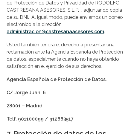
de Protección de Datos y Privacidad de RODOLFO
CASTRESANA ASESORES, S.L.P. , adjuntando copia
de su DNI. Al igual modo, puede enviarnos un correo
electrónico a la dirección
administracion@castresanaasesores.com
.
Usted también tendrá el derecho a presentar una
reclamación ante la Agencia Española de Protección
de datos, especialmente cuando no haya obtenido
satisfacción en el ejercicio de sus derechos.
Agencia Española de Protección de Datos.
C/ Jorge Juan, 6
28001 – Madrid
Telf. 901100099 / 912663517
7. Protección de datos de los