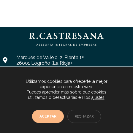
Marqués de Vallejo, 2, Planta 1ª
26001 Logroño (La Rioja)
administracion@castresanaasesores.com
Utilizamos cookies para ofrecerte la mejor
941 24 06 60
experiencia en nuestra web.
Puedes aprender más sobre qué cookies
utilizamos o desactivarlas en los
ajustes
.
© Copyright 2026
Castresana Asesores
ACEPTAR
RECHAZAR