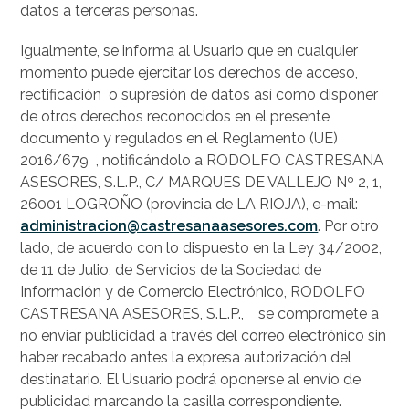
datos a terceras personas.
Igualmente, se informa al Usuario que en cualquier
momento puede ejercitar los derechos de acceso,
rectificación o supresión de datos así como disponer
de otros derechos reconocidos en el presente
documento y regulados en el Reglamento (UE)
2016/679 , notificándolo a RODOLFO CASTRESANA
ASESORES, S.L.P., C/ MARQUES DE VALLEJO Nº 2, 1,
26001 LOGROÑO (provincia de LA RIOJA), e-mail:
administracion@castresanaasesores.com
. Por otro
lado, de acuerdo con lo dispuesto en la Ley 34/2002,
de 11 de Julio, de Servicios de la Sociedad de
Información y de Comercio Electrónico, RODOLFO
CASTRESANA ASESORES, S.L.P., se compromete a
no enviar publicidad a través del correo electrónico sin
haber recabado antes la expresa autorización del
destinatario. El Usuario podrá oponerse al envío de
publicidad marcando la casilla correspondiente.