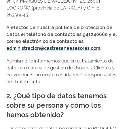
en C/ MARQUES DE VALLEJO Nº 2,1, 26001
LOGROÑO (provincia de LA RIOJA) y CIF B-
26359943.
A efectos de nuestra política de protección de
datos el teléfono de contacto es 941240660 y el
correo electrónico de contacto es
administracion@castresanaasesores.com
.
Asimismo, le informamos que en el tratamiento de
datos en materia de gestión de Usuarios, Clientes y
Proveedores, no existen entidades Corresponsables
del Tratamiento.
2. ¿Qué tipo de datos tenemos
sobre su persona y cómo los
hemos obtenido?
Las categorías de datos personales que RODOLFO