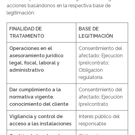
acciones basándonos en la respectiva base de
legitimación:
FINALIDAD DE
BASE DE
TRATAMIENTO
LEGITIMACIÓN
Operaciones en el
Consentimiento del
asesoramiento jurídico
afectado; Ejecución
legal, fiscal, laboral y
(pre)contrato;
administrativo
Obligación
regulatoria
Dar cumplimiento a la
Consentimiento del
normativa vigente.
afectado; Ejecución
conocimiento del cliente
(pre)contrato
Vigilancia y control de
Interés público del
acceso a las instalaciones
responsable