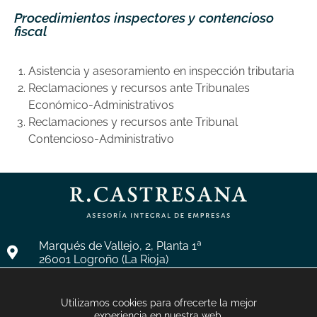
Procedimientos inspectores y contencioso
fiscal
Asistencia y asesoramiento en inspección tributaria
Reclamaciones y recursos ante Tribunales
Económico-Administrativos
Reclamaciones y recursos ante Tribunal
Contencioso-Administrativo
Marqués de Vallejo, 2, Planta 1ª
26001 Logroño (La Rioja)
administracion@castresanaasesores.com
Utilizamos cookies para ofrecerte la mejor
941 24 06 60
experiencia en nuestra web.