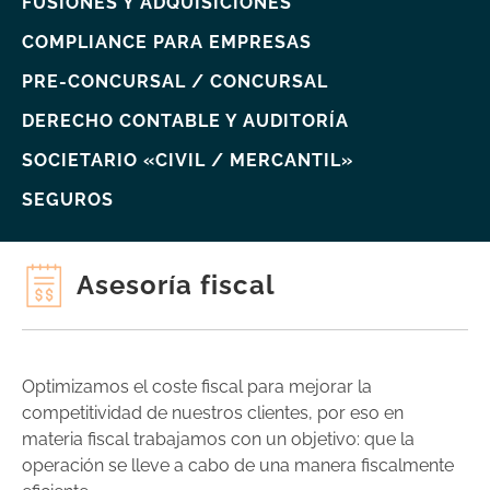
FUSIONES Y ADQUISICIONES
COMPLIANCE PARA EMPRESAS
PRE-CONCURSAL / CONCURSAL
DERECHO CONTABLE Y AUDITORÍA
SOCIETARIO «CIVIL / MERCANTIL»
SEGUROS
Asesoría fiscal
Optimizamos el coste fiscal para mejorar la
competitividad de nuestros clientes, por eso en
materia fiscal trabajamos con un objetivo: que la
operación se lleve a cabo de una manera fiscalmente